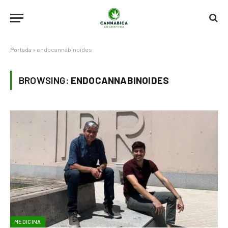
Portada
»
endocannabinoides
BROWSING:
ENDOCANNABINOIDES
MEDICINA