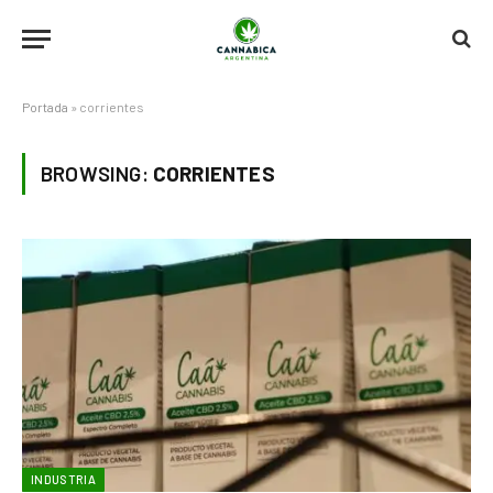
Portada
»
corrientes
BROWSING:
CORRIENTES
INDUSTRIA