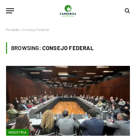
Portada
»
Consejo Federal
BROWSING:
CONSEJO FEDERAL
INDUSTRIA