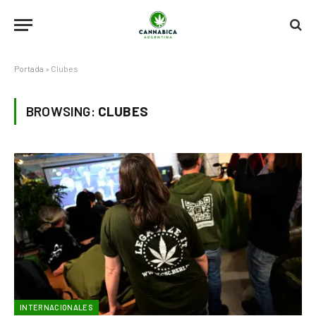
Portada
»
Clubes
BROWSING:
CLUBES
INTERNACIONALES