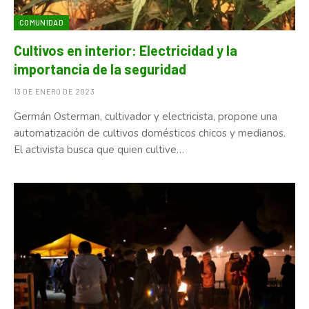
COMUNIDAD
Cultivos en interior: Electricidad y la
importancia de la seguridad
13 DE ENERO DE 2023
Germán Osterman, cultivador y electricista, propone una
automatización de cultivos domésticos chicos y medianos.
El activista busca que quien cultive…