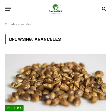
Portada
»
aranceles
BROWSING:
ARANCELES
INDUSTRIA