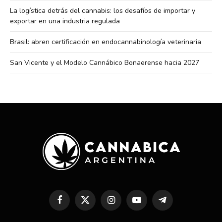
La logística detrás del cannabis: los desafíos de importar y
exportar en una industria regulada
Brasil: abren certificación en endocannabinología veterinaria
San Vicente y el Modelo Cannábico Bonaerense hacia 2027
Facebook
X
Instagram
YouTube
Telegram
(Twitter)