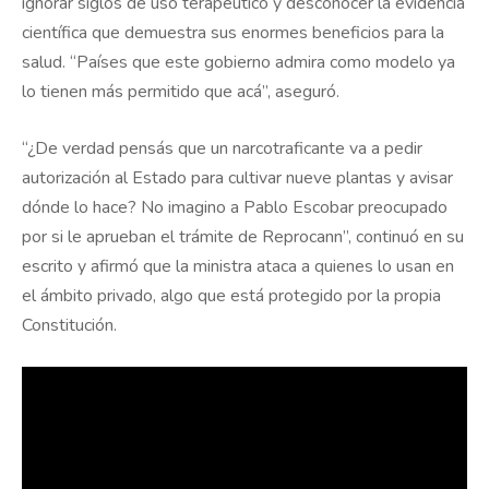
ignorar siglos de uso terapéutico y desconocer la evidencia
científica que demuestra sus enormes beneficios para la
salud. “Países que este gobierno admira como modelo ya
lo tienen más permitido que acá”, aseguró.
“¿De verdad pensás que un narcotraficante va a pedir
autorización al Estado para cultivar nueve plantas y avisar
dónde lo hace? No imagino a Pablo Escobar preocupado
por si le aprueban el trámite de Reprocann”, continuó en su
escrito y afirmó que la ministra ataca a quienes lo usan en
el ámbito privado, algo que está protegido por la propia
Constitución.