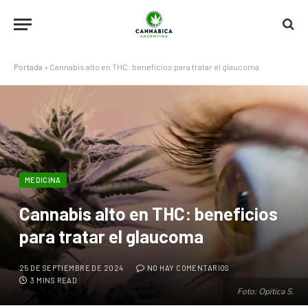
Portada
»
Cannabis alto en THC: beneficios para tratar el glaucoma
MEDICINA
Cannabis alto en THC: beneficios
para tratar el glaucoma
25 DE SEPTIEMBRE DE 2024
NO HAY COMENTARIOS
3 MINS READ
Foto: Opitica S.