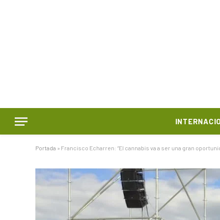
INTERNACI
Portada
»
Francisco Echarren: “El cannabis va a ser una gran oportuni