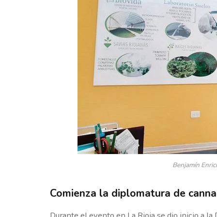
Benjamín Enrici
Comienza la diplomatura de canna
Durante el evento en La Rioja se dio inicio a l