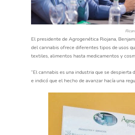
Ricar
El presidente de Agrogenética Riojana, Benjamín
del cannabis ofrece diferentes tipos de usos q
textiles, alimentos hasta medicamentos y cosm
“El cannabis es una industria que se despierta
e indicó que el hecho de avanzar hacía una reg