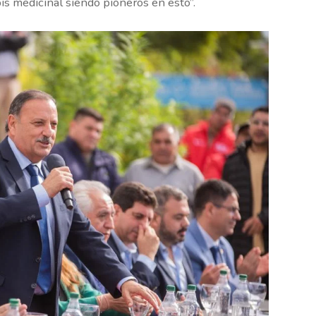
bis medicinal siendo pioneros en esto”.