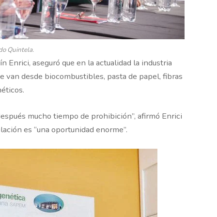
do Quintela.
 Enrici, aseguró que en la actualidad la industria
ue van desde biocombustibles, pasta de papel, fibras
éticos.
 después mucho tiempo de prohibición”, afirmó Enrici
ulación es “una oportunidad enorme”.