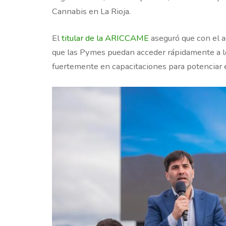
Cannabis en La Rioja.
El
titular de la ARICCAME
aseguró que con el ac
que las Pymes puedan acceder rápidamente a los
fuertemente en capacitaciones para potenciar e