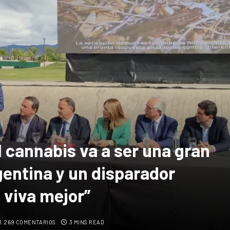
l cannabis va a ser una gran
gentina y un disparador
 viva mejor”
1.269 COMENTARIOS
3 MINS READ