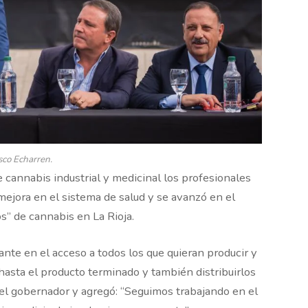
sco Echarren.
e cannabis industrial y medicinal los profesionales
mejora en el sistema de salud y se avanzó en el
s” de cannabis en La Rioja.
nte en el acceso a todos los que quieran producir y
 hasta el producto terminado y también distribuirlos
 el gobernador y agregó: “Seguimos trabajando en el