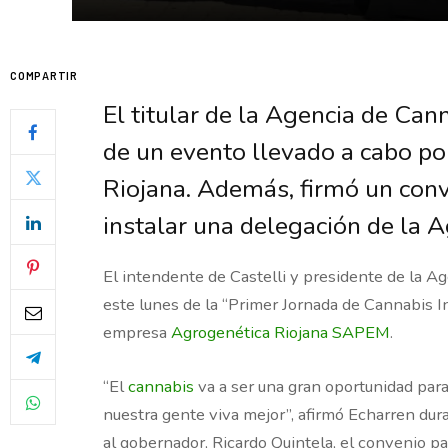
COMPARTIR
El titular de la Agencia de Cann
de un evento llevado a cabo p
Riojana. Además, firmó un con
instalar una delegación de la A
El intendente de Castelli y presidente de la A
este lunes de la “
Primer Jornada de Cannabis In
empresa
Agrogenética Riojana SAPEM
.
“El
cannabis
va a ser una gran oportunidad para
nuestra gente viva mejor”, afirmó Echarren dur
al gobernador, Ricardo Quintela, el convenio pa