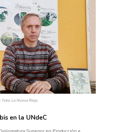
. Foto: La Nueva Rioja.
bis en la UNdeC
a Diplomatura Superior en Producción e