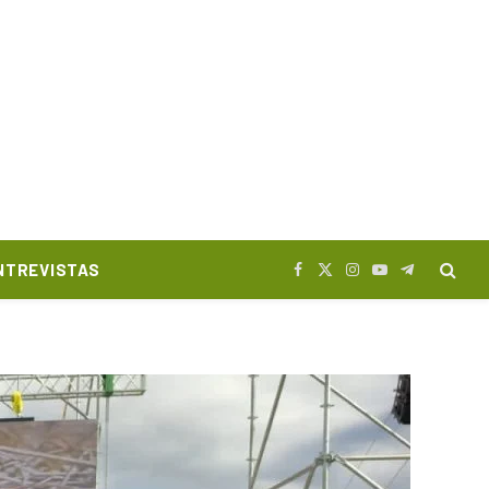
NTREVISTAS
Facebook
X
Instagram
YouTube
Telegram
(Twitter)