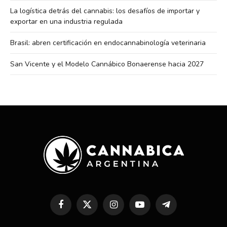
La logística detrás del cannabis: los desafíos de importar y
exportar en una industria regulada
Brasil: abren certificación en endocannabinología veterinaria
San Vicente y el Modelo Cannábico Bonaerense hacia 2027
Facebook
X
Instagram
YouTube
Telegram
(Twitter)