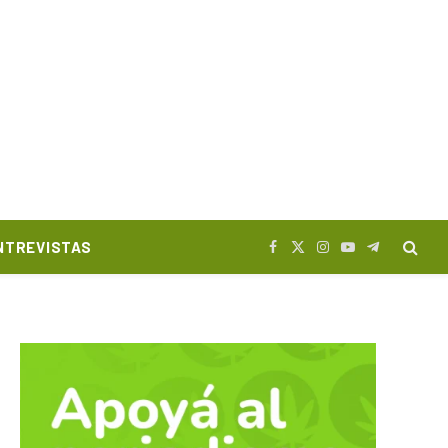
NTREVISTAS
Facebook
X
Instagram
YouTube
Telegram
(Twitter)