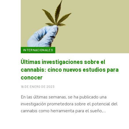
INTERNACIONALES
Últimas investigaciones sobre el
cannabis: cinco nuevos estudios para
conocer
16 DE ENERO DE 2023
En las últimas semanas, se ha publicado una
investigación prometedora sobre el potencial del
cannabis como herramienta para el sueño,…