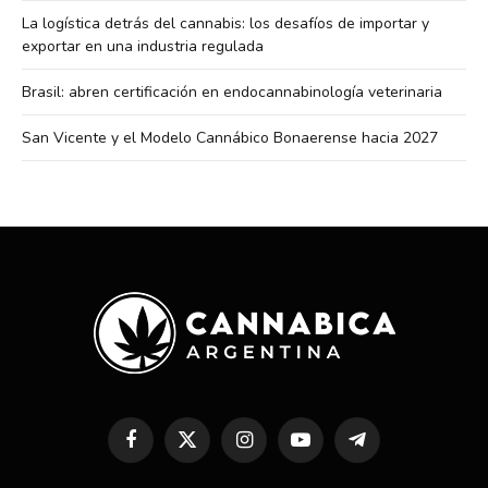
La logística detrás del cannabis: los desafíos de importar y
exportar en una industria regulada
Brasil: abren certificación en endocannabinología veterinaria
San Vicente y el Modelo Cannábico Bonaerense hacia 2027
Facebook
X
Instagram
YouTube
Telegram
(Twitter)