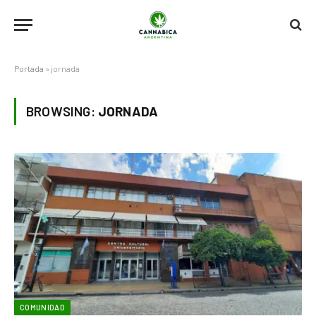
Portada
»
jornada
BROWSING:
JORNADA
COMUNIDAD