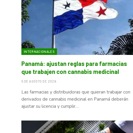
INTERNACIONALES
Panamá: ajustan reglas para farmacias
que trabajen con cannabis medicinal
5 DE AGOSTO DE 2026
Las farmacias y distribuidoras que quieran trabajar con
derivados de cannabis medicinal en Panamá deberán
ajustar su licencia y cumplir…