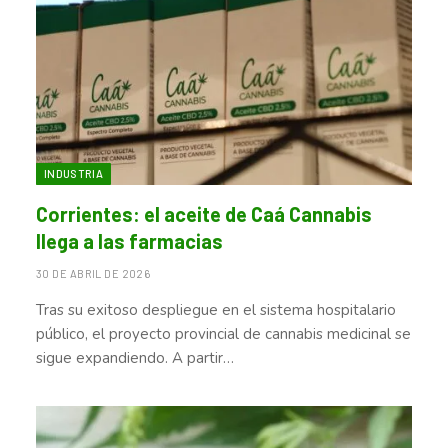
INDUSTRIA
Corrientes: el aceite de Caá Cannabis
llega a las farmacias
30 DE ABRIL DE 2026
Tras su exitoso despliegue en el sistema hospitalario
público, el proyecto provincial de cannabis medicinal se
sigue expandiendo. A partir…