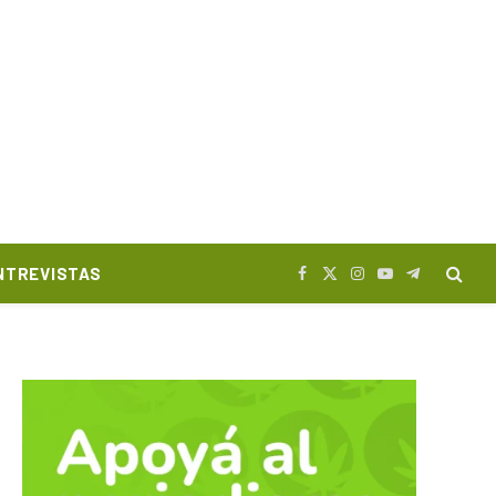
NTREVISTAS
Facebook
X
Instagram
YouTube
Telegram
(Twitter)