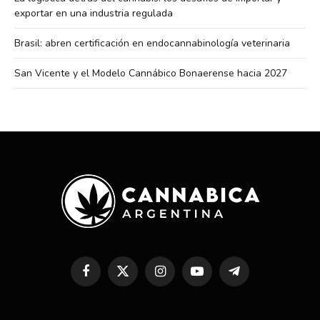
exportar en una industria regulada
Brasil: abren certificación en endocannabinología veterinaria
San Vicente y el Modelo Cannábico Bonaerense hacia 2027
Facebook
X
Instagram
YouTube
Telegram
(Twitter)