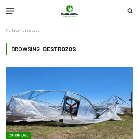
Portada
»
destrozos
BROWSING:
DESTROZOS
COMUNIDAD