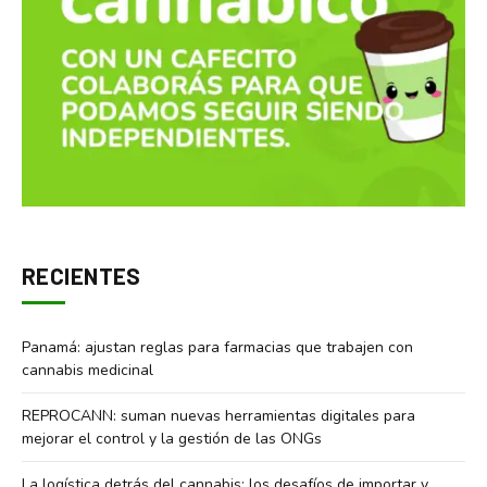
RECIENTES
Panamá: ajustan reglas para farmacias que trabajen con
cannabis medicinal
REPROCANN: suman nuevas herramientas digitales para
mejorar el control y la gestión de las ONGs
La logística detrás del cannabis: los desafíos de importar y